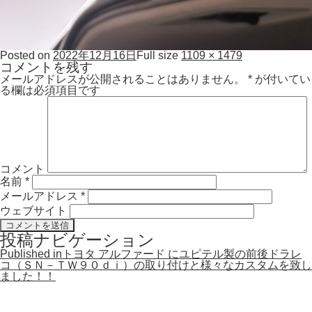
Posted on
2022年12月16日
Full size
1109 × 1479
コメントを残す
メールアドレスが公開されることはありません。
*
が付いてい
る欄は必須項目です
コメント
名前
*
メールアドレス
*
ウェブサイト
投稿ナビゲーション
Published in
トヨタ アルファード にユピテル製の前後ドラレ
コ（ＳＮ－ＴＷ９０ｄｉ）の取り付けと様々なカスタムを致し
ました！！