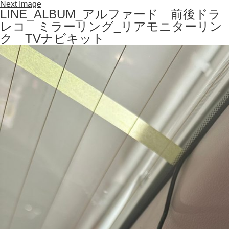
Next Image
LINE_ALBUM_アルファード 前後ドラ
レコ ミラーリング_リアモニターリン
ク TVナビキット