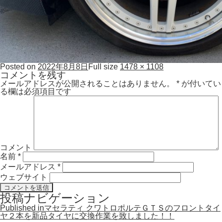
Posted on
2022年8月8日
Full size
1478 × 1108
コメントを残す
メールアドレスが公開されることはありません。
*
が付いてい
る欄は必須項目です
コメント
名前
*
メールアドレス
*
ウェブサイト
投稿ナビゲーション
Published in
マセラティ クワトロポルテＧＴＳのフロントタイ
ヤ２本を新品タイヤに交換作業を致しました！！