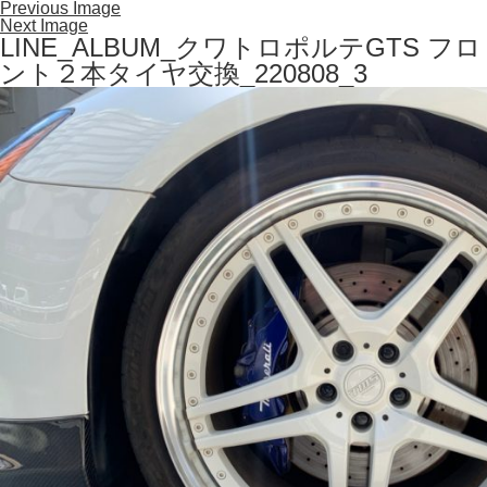
Previous Image
Next Image
LINE_ALBUM_クワトロポルテGTS フロ
ント２本タイヤ交換_220808_3