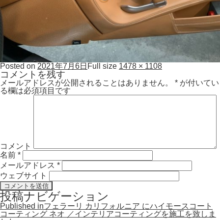
Posted on
2021年7月6日
Full size
1478 × 1108
コメントを残す
メールアドレスが公開されることはありません。
*
が付いてい
る欄は必須項目です
コメント
名前
*
メールアドレス
*
ウェブサイト
投稿ナビゲーション
Published in
フェラーリ カリフォルニア にハイモースコート
コーティング ネオ ／インテリアコーティングを施工を致しま