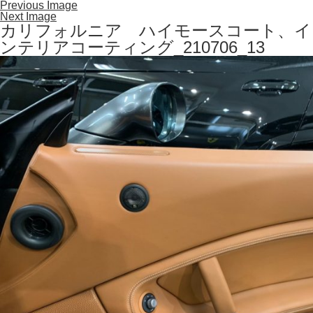
Previous Image
Next Image
カリフォルニア ハイモースコート、イ
ンテリアコーティング_210706_13