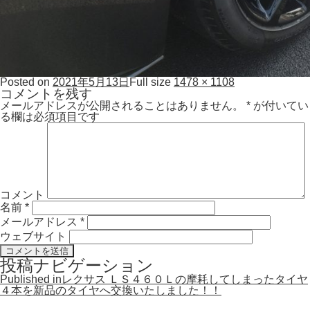
Posted on
2021年5月13日
Full size
1478 × 1108
コメントを残す
メールアドレスが公開されることはありません。
*
が付いてい
る欄は必須項目です
コメント
名前
*
メールアドレス
*
ウェブサイト
投稿ナビゲーション
Published in
レクサス ＬＳ４６０Ｌの摩耗してしまったタイヤ
４本を新品のタイヤへ交換いたしました！！