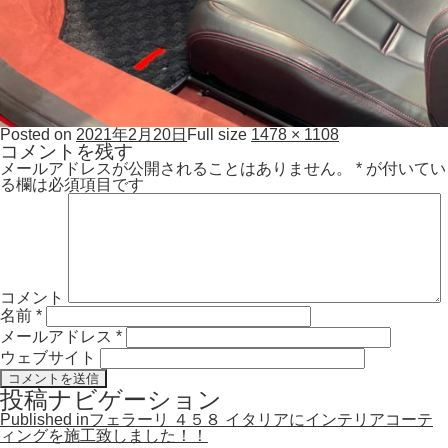
Posted on
2021年2月20日
Full size
1478 × 1108
コメントを残す
メールアドレスが公開されることはありません。
*
が付いてい
る欄は必須項目です
コメント
名前
*
メールアドレス
*
ウェブサイト
投稿ナビゲーション
Published in
フェラーリ ４５８ イタリアにインテリアコーテ
ィングを施工致しました！！