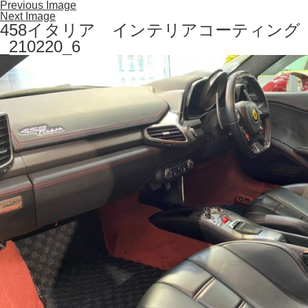
Previous Image
Next Image
458イタリア インテリアコーティング
_210220_6