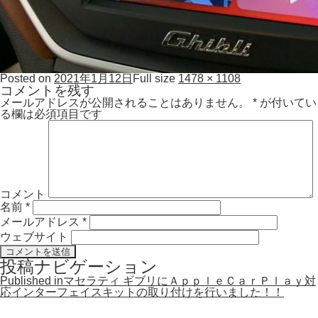
Posted on
2021年1月12日
Full size
1478 × 1108
コメントを残す
メールアドレスが公開されることはありません。
*
が付いてい
る欄は必須項目です
コメント
名前
*
メールアドレス
*
ウェブサイト
投稿ナビゲーション
Published in
マセラティ ギブリにＡｐｐｌｅＣａｒＰｌａｙ対
応インターフェイスキットの取り付けを行いました！！