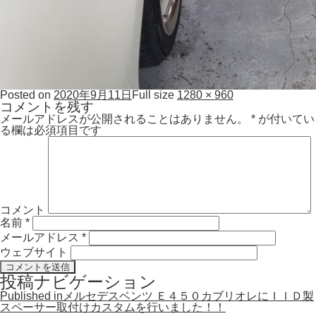
Posted on
2020年9月11日
Full size
1280 × 960
コメントを残す
メールアドレスが公開されることはありません。
*
が付いてい
る欄は必須項目です
コメント
名前
*
メールアドレス
*
ウェブサイト
投稿ナビゲーション
Published in
メルセデスベンツ Ｅ４５０カブリオレにＩＩＤ製
スペーサー取付けカスタムを行いました！！