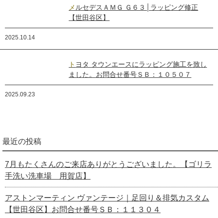
メルセデスＡＭＧ Ｇ６３│ラッピング修正
【世田谷区】
2025.10.14
トヨタ タウンエースにラッピング施工を致し
ました。お問合せ番号ＳＢ：１０５０７
2025.09.23
最近の投稿
7月もたくさんのご来店ありがとうございました。【ゴリラ
手洗い洗車場 用賀店】
アストンマーティン ヴァンテージ｜足回り＆排気カスタム
【世田谷区】お問合せ番号ＳＢ：１１３０４