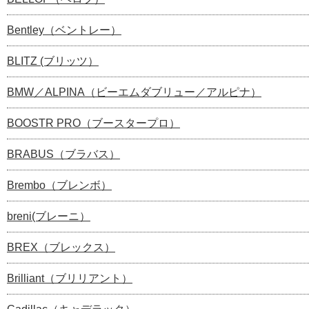
Bentley（ベントレー）
BLITZ (ブリッツ）
BMW／ALPINA（ビーエムダブリュー／アルピナ）
BOOSTR PRO（ブースタープロ）
BRABUS（ブラバス）
Brembo（ブレンボ）
breni(ブレーニ）
BREX（ブレックス）
Brilliant（ブリリアント）