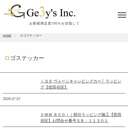
tog
me
お客様満足度100％を目指して
ロゴステッカー
HOME
〉
ロゴステッカー
トヨタ ヴォーンキャンピングカー│ ラッピン
グ【世田谷区】
2026.07.07
ＢＭＷ ８５０ｉ｜部分ラッピング施工【世田
谷区】お問合せ番号ＳＢ：１１３０１