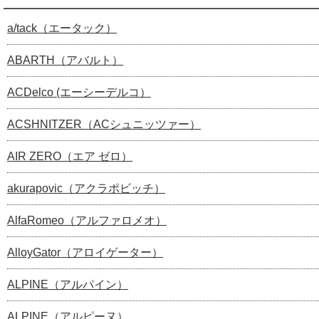
a/tack（エータック）
ABARTH（アバルト）
ACDelco (エーシーデルコ）
ACSHNITZER（ACシュニッツァー）
AIR ZERO（エア ゼロ）
akurapovic（アクラポビッチ）
AlfaRomeo（アルファロメオ）
AlloyGator（アロイゲーター）
ALPINE（アルパイン）
ALPINE（アルピーヌ）