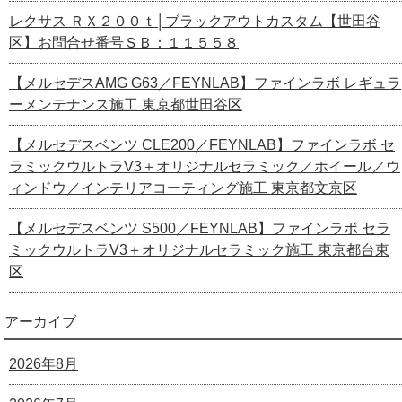
レクサス ＲＸ２００ｔ│ブラックアウトカスタム【世田谷
区】お問合せ番号ＳＢ：１１５５８
【メルセデスAMG G63／FEYNLAB】ファインラボ レギュラ
ーメンテナンス施工 東京都世田谷区
【メルセデスベンツ CLE200／FEYNLAB】ファインラボ セ
ラミックウルトラV3＋オリジナルセラミック／ホイール／ウ
ィンドウ／インテリアコーティング施工 東京都文京区
【メルセデスベンツ S500／FEYNLAB】ファインラボ セラ
ミックウルトラV3＋オリジナルセラミック施工 東京都台東
区
アーカイブ
2026年8月