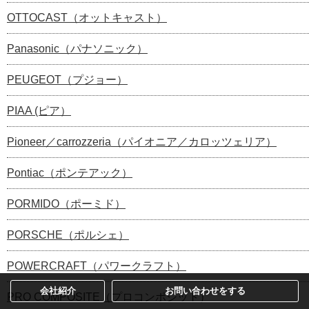
OTTOCAST（オットキャスト）
Panasonic（パナソニック）
PEUGEOT（プジョー）
PIAA (ピア）
Pioneer／carrozzeria（パイオニア／カロッツェリア）
Pontiac（ポンテアック）
PORMIDO（ポーミド）
PORSCHE（ポルシェ）
POWERCRAFT（パワークラフト）
会社紹介
お問い合わせをする
PRO COMPOSITE（プロコンポジット）