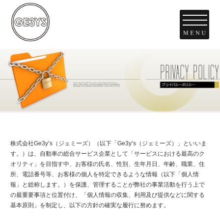
株式会社Ge3y’s（ジェミーズ）（以下「Ge3y’s（ジェミーズ）」といいま
す。）は、自動車の総合サービス企業として「サービスにおける最高のク
オリティ」を目指す中、お客様の氏名、性別、生年月日、年齢、職業、住
所、電話番号等、お客様の個人を特定できるような情報（以下「個人情
報」と総称します。）を保護、管理することが弊社の事業活動を行う上で
の最重要事項と位置付け、「個人情報の収集、利用及び提供などに関する
基本原則」を制定し、以下の方針の確実な履行に努めます。