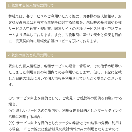
1. 収集する個人情報に関して
弊社では、各サービスをご利用いただく際に、お客様の個人情報や、お
客様が占有又は所有する車輌等に関する情報を、来店時の受付票や各種
サービスの申込書・契約書、関連サイトの各種サービス利用・申込フォ
ームより収集しております。また、古物取引に基づく安全と保安を目的
に、売買契約時に運転免許証のコピーを頂いております。
2. 収集の目的と利用に関して
収集した個人情報は、各種サービスの運営・管理や、その他予め明示い
たしました利用目的の範囲内でのみ利用いたします。但し、下記に記載
した目的の場合において個人情報を利用させていただく場合がございま
す。
(ア). サービス向上を目的として、ご意見・ご感想等の提供をお願いする
場合。
(イ). 新しいサービスのご案内や、利用促進を目的としたマーケティング
活動に利用する場合。
(ウ). サービス向上を目的としたデータの集計とその結果の分析に利用す
る場合。 ※この際には集計結果の統計情報のみの利用となりますので、