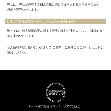
弊社は、弊社が保有する個人情報に関して適用される日本国内の法令、
規範を遵守いたします。
8. 個人情報保護管理体制および仕組みの継続的改善
弊社では、個人情報保護に関する管理の体制と仕組みについて継続的改
善を実施いたします。
個人情報の取り扱いにつきまして ご質問、ご意見などございましたらご
連絡ください。
Ge3y's株式会社（ジェミーズ株式会社）