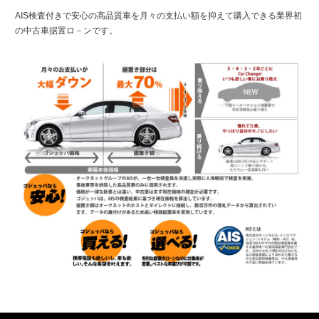
AIS検査付きで安心の高品質車を月々の支払い額を抑えて購入できる業界初
の中古車据置ロ－ンです。