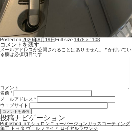
Posted on
2020年8月19日
Full size
1478 × 1108
コメントを残す
メールアドレスが公開されることはありません。
*
が付いてい
る欄は必須項目です
コメント
名前
*
メールアドレス
*
ウェブサイト
投稿ナビゲーション
Published in
エシュロンニューバージョンガラスコーティング
施工 トヨタ ヴェルファイア ロイヤルラウンジ