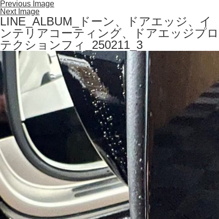
Previous Image
Next Image
LINE_ALBUM_ドーン、ドアエッジ、イ
ンテリアコーティング、ドアエッジプロ
テクションフィ_250211_3