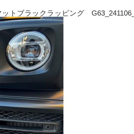
ットブラックラッピング G63_241106_