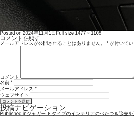
Posted on
2024年11月1日
Full size
1477 × 1108
コメントを残す
メールアドレスが公開されることはありません。
*
が付いてい
コメント
名前
*
メールアドレス
*
ウェブサイト
投稿ナビゲーション
Published in
ジャガー Ｆタイプのインテリアのべたつき除去