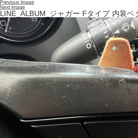
Previous Image
Next Image
LINE_ALBUM_ジャガー Fタイプ 内装ベタ