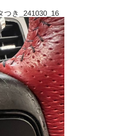
つき_241030_16