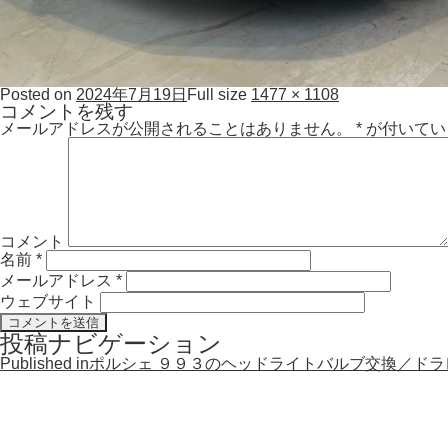
Posted on
2024年7月19日
Full size
1477 × 1108
コメントを残す
メールアドレスが公開されることはありません。
*
が付いてい
コメント
名前
*
メールアドレス
*
ウェブサイト
投稿ナビゲーション
Published in
ポルシェ ９９３のヘッドライトバルブ交換／ド