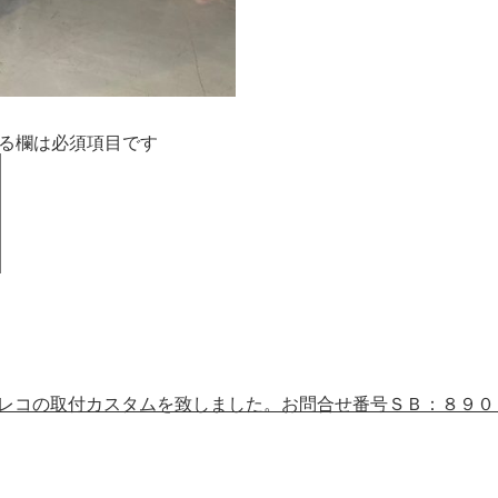
る欄は必須項目です
ラレコの取付カスタムを致しました。お問合せ番号ＳＢ：８９０