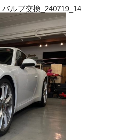
トバルブ交換_240719_14