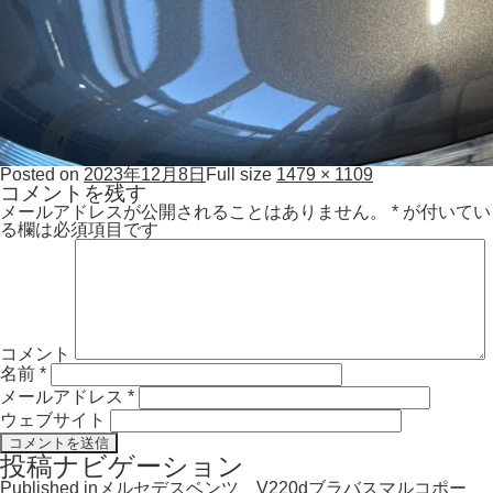
Posted on
2023年12月8日
Full size
1479 × 1109
コメントを残す
メールアドレスが公開されることはありません。
*
が付いてい
る欄は必須項目です
コメント
名前
*
メールアドレス
*
ウェブサイト
投稿ナビゲーション
Published in
メルセデスベンツ V220dブラバスマルコポー