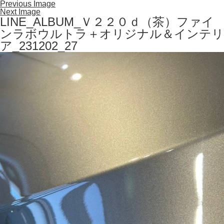
Previous Image
Next Image
LINE_ALBUM_Ｖ２２０ｄ（茶）ファイ
ンラボウルトラ＋オリジナル＆インテリ
ア_231202_27