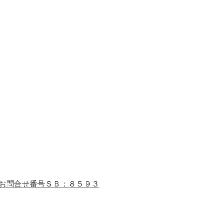
お問合せ番号ＳＢ：８５９３