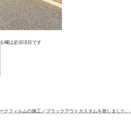
る欄は必須項目です
モークフィルムの施工／ブラックアウトカスタムを致しました。