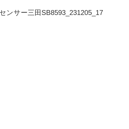
サー三田SB8593_231205_17