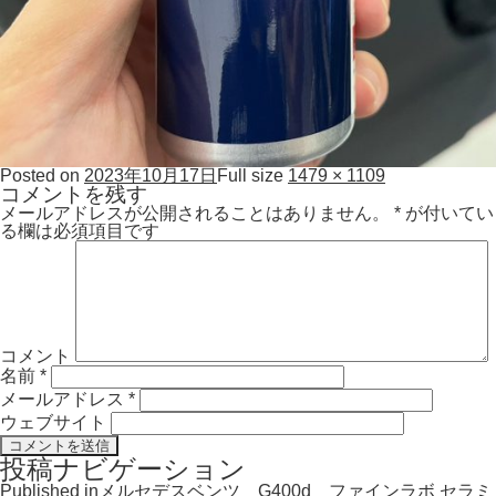
Posted on
2023年10月17日
Full size
1479 × 1109
コメントを残す
メールアドレスが公開されることはありません。
*
が付いてい
る欄は必須項目です
コメント
名前
*
メールアドレス
*
ウェブサイト
投稿ナビゲーション
Published in
メルセデスベンツ G400d ファインラボ セラミ