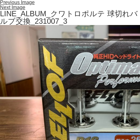
Previous Image
Next Image
LINE_ALBUM_クワトロポルテ 球切れバ
ルブ交換_231007_3