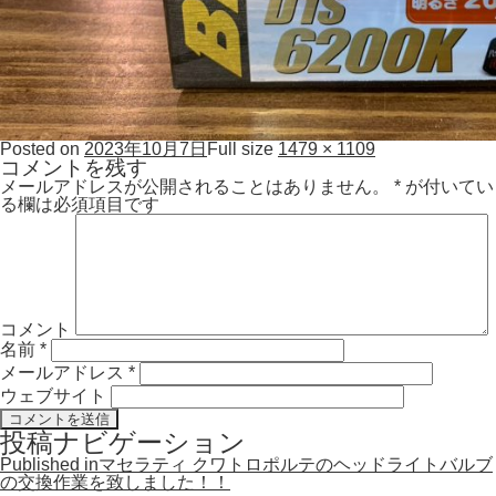
Posted on
2023年10月7日
Full size
1479 × 1109
コメントを残す
メールアドレスが公開されることはありません。
*
が付いてい
る欄は必須項目です
コメント
名前
*
メールアドレス
*
ウェブサイト
投稿ナビゲーション
Published in
マセラティ クワトロポルテのヘッドライトバルブ
の交換作業を致しました！！