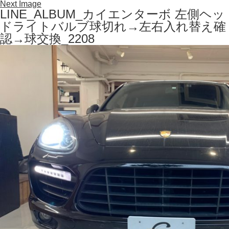
Next Image
LINE_ALBUM_カイエンターボ 左側ヘッ
ドライトバルブ球切れ→左右入れ替え確
認→球交換_2208