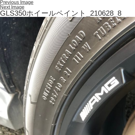
Previous Image
Next Image
GLS350ホイールペイント_210628_8