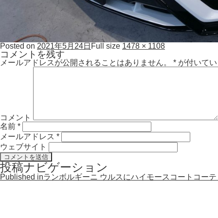
Posted on
2021年5月24日
Full size
1478 × 1108
コメントを残す
メールアドレスが公開されることはありません。
*
が付いてい
コメント
名前
*
メールアドレス
*
ウェブサイト
投稿ナビゲーション
Published in
ランボルギーニ ウルスにハイモースコートコーテ