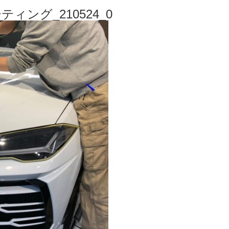
ング_210524_0