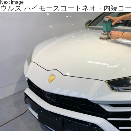
Next Image
ウルス ハイモースコートネオ・内装コーティ