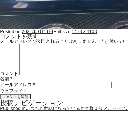
Posted on
2021年3月11日
Full size
1478 × 1108
コメントを残す
メールアドレスが公開されることはありません。
*
が付いてい
コメント
名前
*
メールアドレス
*
ウェブサイト
投稿ナビゲーション
Published in
いつもお世話になっているお客様よりメルセデスAMG