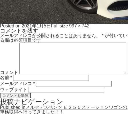
Posted on
2021年1月5日
Full size
997 × 742
コメントを残す
メールアドレスが公開されることはありません。
*
が付いてい
る欄は必須項目です
コメント
名前
*
メールアドレス
*
ウェブサイト
投稿ナビゲーション
Published in
メルセデスベンツ Ｅ２５０ステーションワゴンの
車検取得へ行ってきました！！